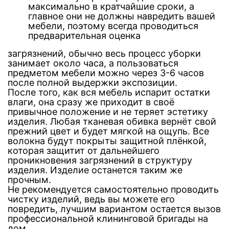
максимально в кратчайшие сроки, а
главное они не должны навредить вашей
мебели, поэтому всегда проводиться
предварительная оценка
загрязнений, обычно весь процесс уборки
занимает около часа, а пользоваться
предметом мебели можно через 3-6 часов
после полной выдержки экспозиции.
После того, как вся мебель испарит остатки
влаги, она сразу же приходит в своё
привычное положение и не теряет эстетику
изделия. Любая тканевая обивка вернёт свой
прежний цвет и будет мягкой на ощупь. Все
волокна будут покрыты защитной плёнкой,
которая защитит от дальнейшего
проникновения загрязнений в структуру
изделия. Изделие останется таким же
прочным.
Не рекомендуется самостоятельно проводить
чистку изделий, ведь вы можете его
повредить, лучшим вариантом остается вызов
профессиональной клининговой бригады на
дом.