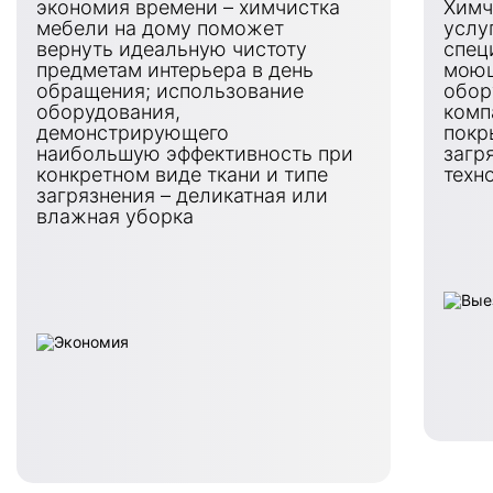
экономия времени – химчистка
Химч
мебели на дому поможет
услу
вернуть идеальную чистоту
спец
предметам интерьера в день
моющ
обращения; использование
обор
оборудования,
комп
демонстрирующего
покр
наибольшую эффективность при
загр
конкретном виде ткани и типе
техн
загрязнения – деликатная или
влажная уборка