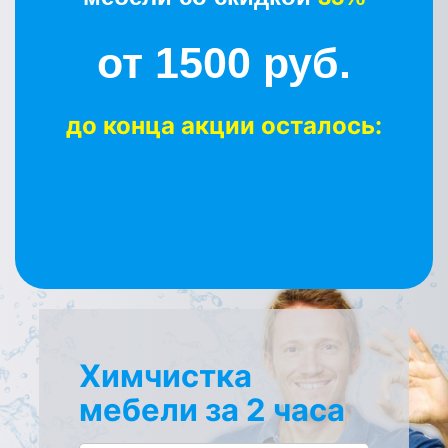
от 1500 руб.
до конца акции осталось:
Химчистка
мебели за 2 часа