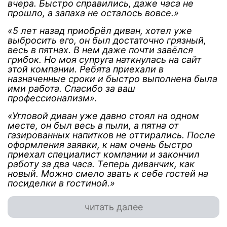
вчера. Быстро справились, даже часа не
прошло, а запаха не осталось вовсе.»
«5 лет назад приобрёл диван, хотел уже
выбросить его, он был достаточно грязный,
весь в пятнах. В нем даже почти завёлся
грибок. Но моя супруга наткнулась на сайт
этой компании. Ребята приехали в
назначенные сроки и быстро выполнена была
ими работа. Спасибо за ваш
профессионализм».
«Угловой диван уже давно стоял на одном
месте, он был весь в пыли, а пятна от
газированных напитков не оттирались. После
оформления заявки, к нам очень быстро
приехал специалист компании и закончил
работу за два часа. Теперь диванчик, как
новый. Можно смело звать к себе гостей на
посиделки в гостиной.»
читать далее