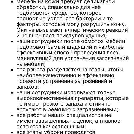
мебель из кожи требует деликатной
обработки, специально для неё
подбирается средство, которое
полностью устраняет бактерии и те
факторы, которые могу разрушить кожу.
Они не вызывают аллергических реакций
и не вызывает приступов удушья;
наши сотрудники после осмотра мебели
подбирают самый щадящий и наиболее
эффективный способ проведения всех
манипуляций для устранения загрязнений
на мебели;
вся работа разделяется на этапы, чтобы
наиболее качественно и эффективно
провести устранение загрязнений и
запахов;
наши сотрудники используют только
высококачественные препараты, которые
не имеют резкого запаха и отлично
вступают в реакцию с загрязнениями;
все работы наших специалистов не
имеют завышенных наценок, а главное
остаются качественными;
все этапы уборки проводятся