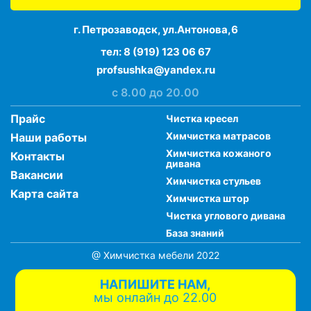
г. Петрозаводск, ул.Антонова,6
тел:
8 (919) 123 06 67
profsushka@yandex.ru
с 8.00 до 20.00
Прайс
Чистка кресел
Химчистка матрасов
Наши работы
Химчистка кожаного
Контакты
дивана
Вакансии
Химчистка стульев
Карта сайта
Химчистка штор
Чистка углового дивана
База знаний
@ Химчистка мебели 2022
НАПИШИТЕ НАМ,
мы онлайн до 22.00