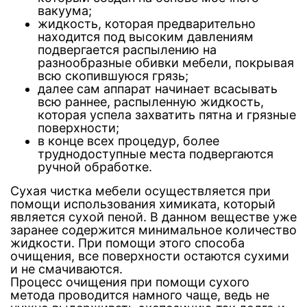
вакуума;
жидкость, которая предварительно
находится под высоким давлениям
подвергается распылению на
разнообразные обивки мебели, покрывая
всю скопившуюся грязь;
далее сам аппарат начинает всасывать
всю раннее, распыленную жидкость,
которая успела захватить пятна и грязные
поверхности;
в конце всех процедур, более
труднодоступные места подвергаются
ручной обработке.
Сухая чистка мебели осуществляется при
помощи использования химиката, который
является сухой пеной. В данном веществе уже
заранее содержится минимальное количество
жидкости. При помощи этого способа
очищения, все поверхности остаются сухими
и не смачиваются.
Процесс очищения при помощи сухого
метода проводится намного чаще, ведь не