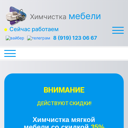
мебели
Химчистка
Сейчас работаем
8 (919) 123 06 67
ВНИМАНИЕ
ДЕЙСТВУЮТ СКИДКИ!
Химчистка мягкой
мебели со скидкой
35%