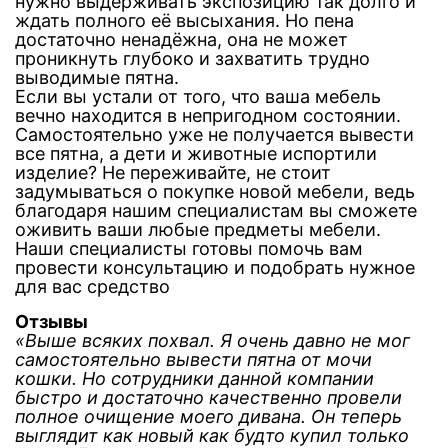
нужно выдерживать экспозицию так долго и
ждать полного её высыхания. Но пена
достаточно ненадёжна, она не может
проникнуть глубоко и захватить трудно
выводимые пятна.
Если вы устали от того, что ваша мебель
вечно находится в непригодном состоянии.
Самостоятельно уже не получается вывести
все пятна, а дети и животные испортили
изделие? Не переживайте, не стоит
задумываться о покупке новой мебели, ведь
благодаря нашим специалистам вы сможете
оживить ваши любые предметы мебели.
Наши специалисты готовы помочь вам
провести консультацию и подобрать нужное
для вас средство
Отзывы
«Выше всяких похвал. Я очень давно не мог
самостоятельно вывести пятна от мочи
кошки. Но сотрудники данной компании
быстро и достаточно качественно провели
полное очищение моего дивана. Он теперь
выглядит как новый как будто купил только