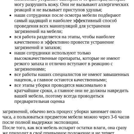
могу разрушить кожу. Они не вызывают аллергических
реакций и не вызывает приступов удушья;
наши сотрудники после осмотра мебели подбирают
самый щадящий и наиболее эффективный способ
проведения всех манипуляций для устранения
загрязнений на мебели;
вся работа разделяется на этапы, чтобы наиболее
качественно и эффективно провести устранение
загрязнений и запахов;
наши сотрудники используют только
высококачественные препараты, которые не имеют
резкого запаха и отлично вступают в реакцию с
загрязнениями;
все работы наших специалистов не имеют завышенных
наценок, а главное остаются качественными;
все этапы уборки проводятся максимально в
кратчайшие сроки, а главное они не должны навредить
вашей мебели, поэтому всегда проводиться
предварительная оценка
загрязнений, обычно весь процесс уборки занимает около
часа, а пользоваться предметом мебели можно через 3-6 часов
после полной выдержки экспозиции.
После того, как вся мебель испарит остатки влаги, она сразу
же приходит в своё привычное положение и не теряет