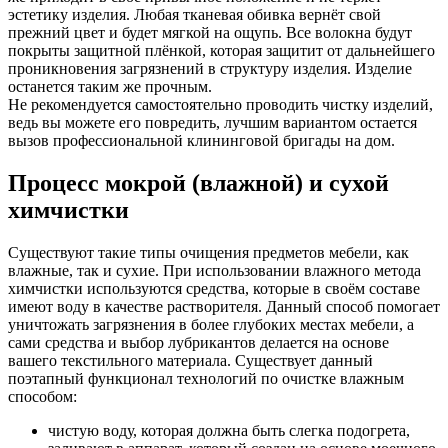
эстетику изделия. Любая тканевая обивка вернёт свой
прежний цвет и будет мягкой на ощупь. Все волокна будут
покрыты защитной плёнкой, которая защитит от дальнейшего
проникновения загрязнений в структуру изделия. Изделие
останется таким же прочным.
Не рекомендуется самостоятельно проводить чистку изделий,
ведь вы можете его повредить, лучшим вариантом остается
вызов профессиональной клининговой бригады на дом.
Процесс мокрой (влажной) и сухой
химчистки
Существуют такие типы очищения предметов мебели, как
влажные, так и сухие. При использовании влажного метода
химчистки используются средства, которые в своём составе
имеют воду в качестве растворителя. Данный способ помогает
уничтожать загрязнения в более глубоких местах мебели, а
сами средства и выбор лубрикантов делается на основе
вашего текстильного материала. Существует данный
поэтапный функционал технологий по очистке влажным
способом:
чистую воду, которая должна быть слегка подогрета,