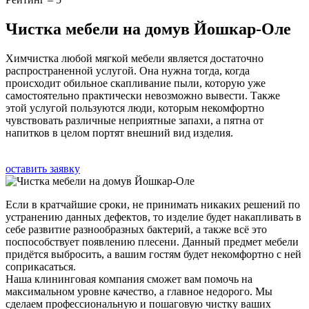
Чистка мебели на домув Йошкар-Оле
Химчистка любой мягкой мебели является достаточно
распространенной услугой. Она нужна тогда, когда
происходит обильное скапливание пыли, которую уже
самостоятельно практически невозможно вывести. Также
этой услугой пользуются люди, которым некомфортно
чувствовать различные неприятные запахи, а пятна от
напитков в целом портят внешний вид изделия.
оставить заявку
Если в кратчайшие сроки, не принимать никаких решений по
устранению данных дефектов, то изделие будет накапливать в
себе развитие разнообразных бактерий, а также всё это
поспособствует появлению плесени. Данный предмет мебели
придётся выбросить, а вашим гостям будет некомфортно с ней
соприкасаться.
Наша клининговая компания сможет вам помочь на
максимальном уровне качество, а главное недорого. Мы
сделаем профессиональную и пошаговую чистку ваших