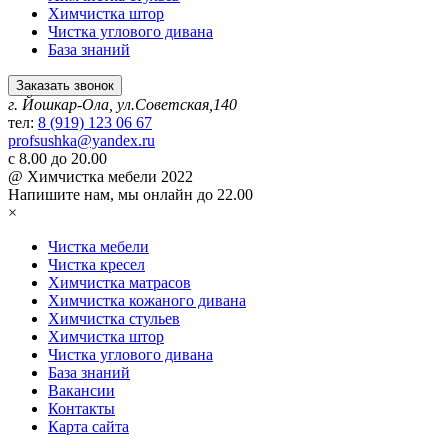
Химчистка штор
Чистка углового дивана
База знаний
Заказать звонок
г. Йошкар-Ола, ул.Советская,140
тел:
8 (919) 123 06 67
profsushka@yandex.ru
с 8.00 до 20.00
@ Химчистка мебели 2022
Напишите нам,
мы онлайн до 22.00
×
Чистка мебели
Чистка кресел
Химчистка матрасов
Химчистка кожаного дивана
Химчистка стульев
Химчистка штор
Чистка углового дивана
База знаний
Вакансии
Контакты
Карта сайта