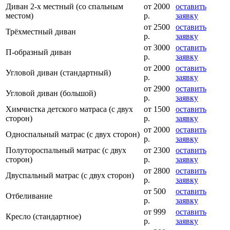
Диван 2-х местный (со спальным
от 2000
оставить
местом)
р.
заявку
от 2500
оставить
Трёхместный диван
р.
заявку
от 3000
оставить
П-образный диван
р.
заявку
от 2000
оставить
Угловой диван (стандартный)
р.
заявку
от 2900
оставить
Угловой диван (большой)
р.
заявку
Химчистка детского матраса (с двух
от 1500
оставить
сторон)
р.
заявку
от 2000
оставить
Односпальный матрас (с двух сторон)
р.
заявку
Полутороспальный матрас (с двух
от 2300
оставить
сторон)
р.
заявку
от 2800
оставить
Двуспальный матрас (с двух сторон)
р.
заявку
от 500
оставить
Отбеливание
р.
заявку
от 999
оставить
Кресло (стандартное)
р.
заявку