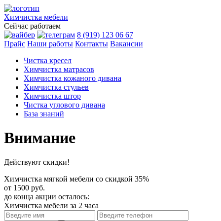
Химчистка
мебели
Сейчас работаем
8 (919) 123 06 67
Прайс
Наши работы
Контакты
Вакансии
Чистка кресел
Химчистка матрасов
Химчистка кожаного дивана
Химчистка стульев
Химчистка штор
Чистка углового дивана
База знаний
Внимание
Действуют скидки!
Химчистка мягкой мебели со скидкой
35%
от 1500 руб.
до конца акции осталось:
Химчистка мебели за 2 часа