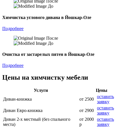
После
До
Химчистка углового дивана в Йошкар-Оле
Подробнее
После
До
Очистка от застарелых пятен в Йошкар-Оле
Подробнее
Цены на химчистку мебели
Услуги
Цены
оставить
Диван-книжка
от 2500
заявку
оставить
Диван Евро-книжка
от 2900
заявку
Диван 2-х местный (без спального
от 2000
оставить
места)
р
заявку