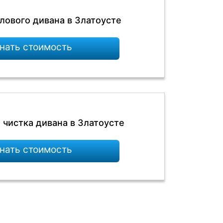
лового дивана в Златоусте
нать стоимость
 чистка дивана в Златоусте
нать стоимость