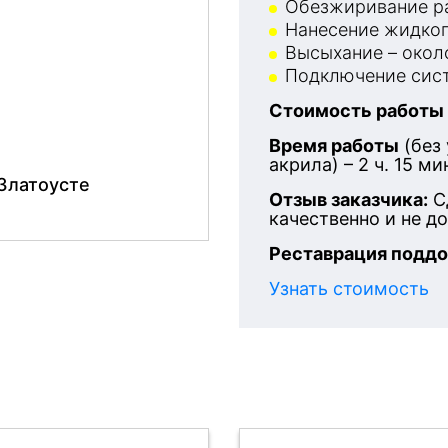
Обезжиривание ра
Нанесение жидког
Высыхание – около
Подключение сист
Стоимость работы
Время работы
(без
акрила) – 2 ч. 15 ми
 Златоусте
Отзыв заказчика:
С
качественно и не д
Реставрация поддо
Узнать стоимость