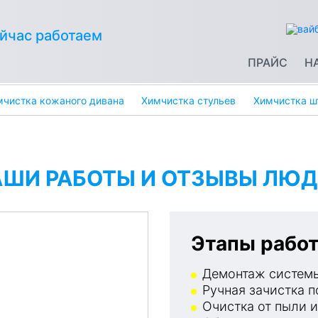
йчас работаем
ПРАЙС
Н
мчистка кожаного дивана
Химчистка стульев
Химчистка ш
АШИ РАБОТЫ И ОТЗЫВЫ ЛЮД
Этапы работ
Демонтаж системы
Ручная зачистка п
Очистка от пыли и