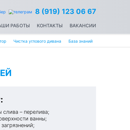
8 (919) 123 06 67
АШИ РАБОТЫ
КОНТАКТЫ
ВАКАНСИИ
тор
Чистка углового дивана
База знаний
ЕЙ
:
 слива – перелива;
оверхности ванны;
 загрязнений;