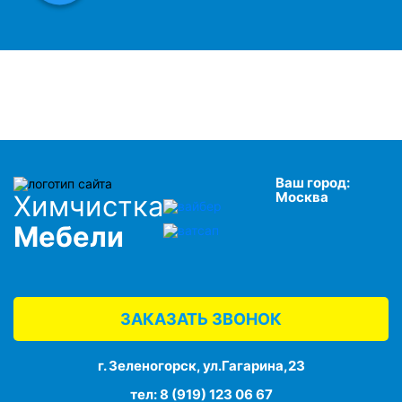
Ваш город:
Москва
Химчистка
Мебели
ЗАКАЗАТЬ ЗВОНОК
г. Зеленогорск, ул.Гагарина,23
тел:
8 (919) 123 06 67