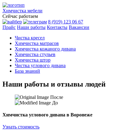
Химчистка
мебели
Сейчас работаем
8 (919) 123 06 67
Прайс
Наши работы
Контакты
Вакансии
Чистка кресел
Химчистка матрасов
Химчистка кожаного дивана
Химчистка стульев
Химчистка штор
Чистка углового дивана
База знаний
Наши работы и отзывы людей
После
До
Химчистка углового дивана в Воронеже
Узнать стоимость