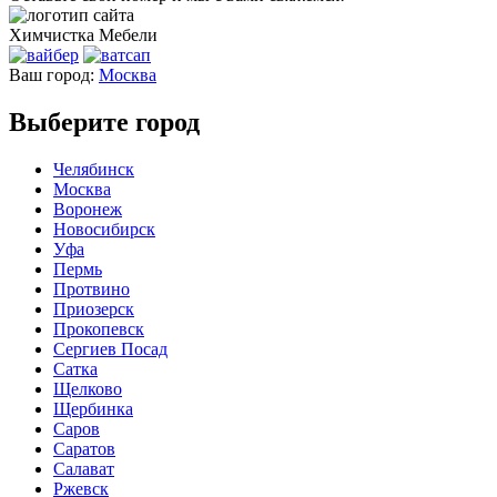
Химчистка
Мебели
Ваш город:
Москва
Выберите город
Челябинск
Москва
Воронеж
Новосибирск
Уфа
Пермь
Протвино
Приозерск
Прокопевск
Сергиев Посад
Сатка
Щелково
Щербинка
Саров
Саратов
Салават
Ржевск