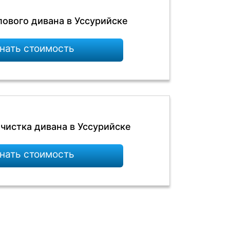
лового дивана в Уссурийске
нать стоимость
чистка дивана в Уссурийске
нать стоимость