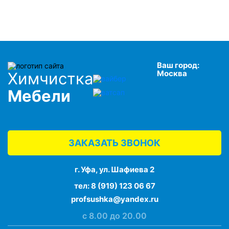
Ваш город:
Москва
Химчистка
Мебели
ЗАКАЗАТЬ ЗВОНОК
г. Уфа, ул. Шафиева 2
тел:
8 (919) 123 06 67
profsushka@yandex.ru
с 8.00 до 20.00