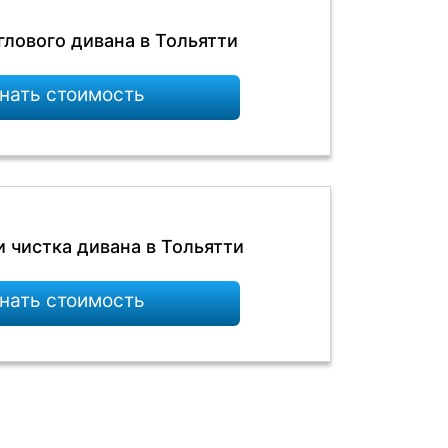
глового дивана в Тольятти
нать стоимость
 чистка дивана в Тольятти
нать стоимость