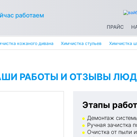
йчас работаем
ПРАЙС
Н
мчистка кожаного дивана
Химчистка стульев
Химчистка ш
АШИ РАБОТЫ И ОТЗЫВЫ ЛЮД
Этапы работ
Демонтаж системы
Ручная зачистка п
Очистка от пыли и