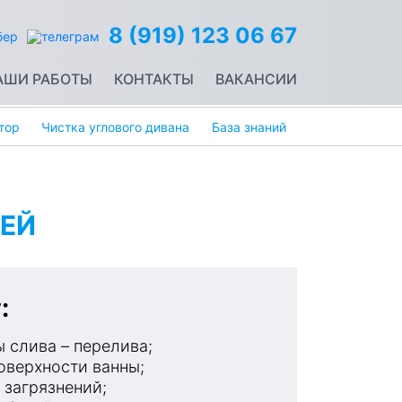
8 (919) 123 06 67
АШИ РАБОТЫ
КОНТАКТЫ
ВАКАНСИИ
тор
Чистка углового дивана
База знаний
ЕЙ
:
 слива – перелива;
оверхности ванны;
 загрязнений;