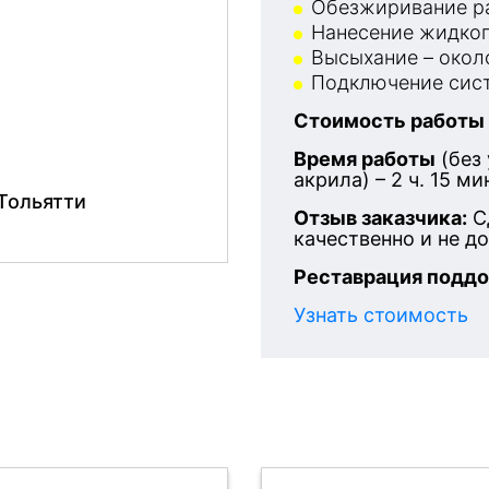
Обезжиривание ра
Нанесение жидког
Высыхание – около
Подключение сист
Стоимость работы
Время работы
(без
акрила) – 2 ч. 15 ми
 Тольятти
Отзыв заказчика:
С
качественно и не д
Реставрация поддо
Узнать стоимость