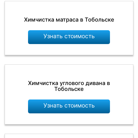
Химчистка матраса в Тобольске
Узнать стоимость
Химчистка углового дивана в
Тобольске
Узнать стоимость