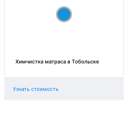
До
После
Химчистка матраса в Тобольске
Узнать стоимость