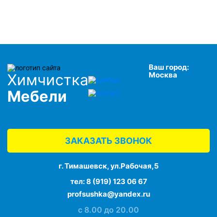
Ваш город:
Москва
Химчистка
Мебели
ЗАКАЗАТЬ ЗВОНОК
г. Тимашевск, ул.Рабочая,5
тел:
8 (919) 123 06 67
profsushka@yandex.ru
с 8.00 до 20.00