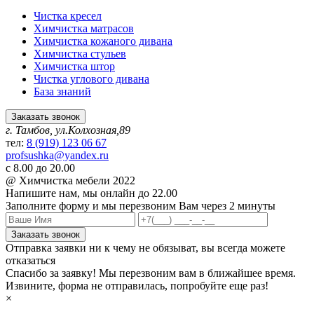
Чистка кресел
Химчистка матрасов
Химчистка кожаного дивана
Химчистка стульев
Химчистка штор
Чистка углового дивана
База знаний
Заказать звонок
г. Тамбов, ул.Колхозная,89
тел:
8 (919) 123 06 67
profsushka@yandex.ru
с 8.00 до 20.00
@ Химчистка мебели 2022
Напишите нам,
мы онлайн до 22.00
Заполните форму и мы перезвоним Вам через 2 минуты
Заказать звонок
Отправка заявки ни к чему не обязыват, вы всегда можете
отказаться
Спасибо за заявку! Мы перезвоним вам в ближайшее время.
Извините, форма не отправилась, попробуйте еще раз!
×