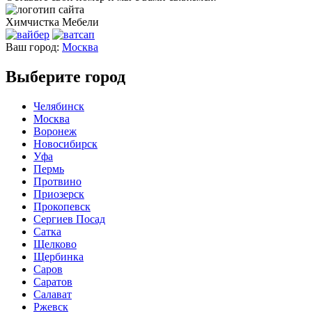
Химчистка
Мебели
Ваш город:
Москва
Выберите город
Челябинск
Москва
Воронеж
Новосибирск
Уфа
Пермь
Протвино
Приозерск
Прокопевск
Сергиев Посад
Сатка
Щелково
Щербинка
Саров
Саратов
Салават
Ржевск