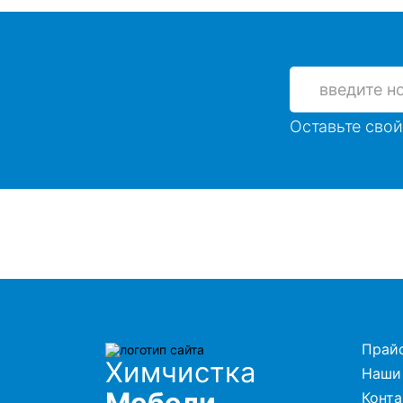
Оставьте свой
Прай
Химчистка
Наши
Мебели
Конт