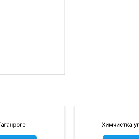
Таганроге
Химчистка уг