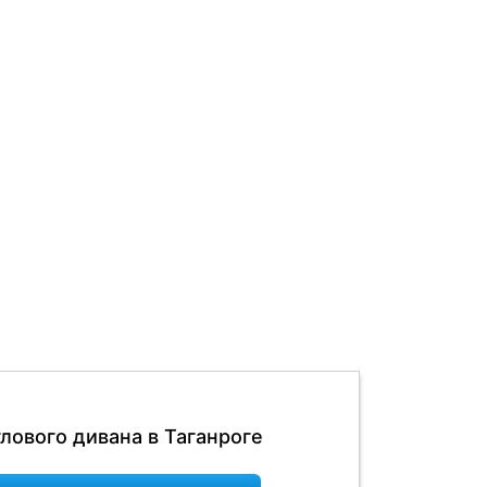
лового дивана в Таганроге