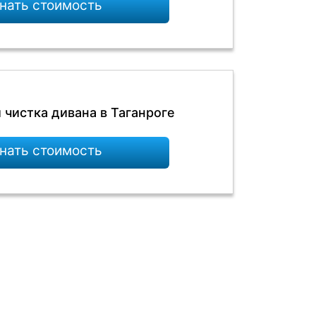
нать стоимость
 чистка дивана в Таганроге
нать стоимость