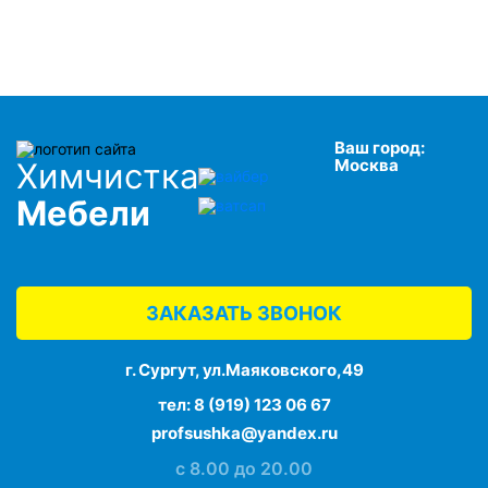
Ваш город:
Москва
Химчистка
Мебели
ЗАКАЗАТЬ ЗВОНОК
г. Сургут, ул.Маяковского,49
тел:
8 (919) 123 06 67
profsushka@yandex.ru
с 8.00 до 20.00