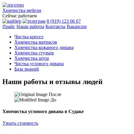
Химчистка
мебели
Сейчас работаем
8 (919) 123 06 67
Прайс
Наши работы
Контакты
Вакансии
Чистка кресел
Химчистка матрасов
Химчистка кожаного дивана
Химчистка стульев
Химчистка штор
Чистка углового дивана
База знаний
Наши работы и отзывы людей
После
До
Химчистка углового дивана в Судаке
Узнать стоимость