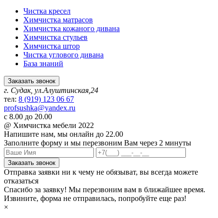
Чистка кресел
Химчистка матрасов
Химчистка кожаного дивана
Химчистка стульев
Химчистка штор
Чистка углового дивана
База знаний
Заказать звонок
г. Судак, ул.Алуштинская,24
тел:
8 (919) 123 06 67
profsushka@yandex.ru
с 8.00 до 20.00
@ Химчистка мебели 2022
Напишите нам,
мы онлайн до 22.00
Заполните форму и мы перезвоним Вам через 2 минуты
Заказать звонок
Отправка заявки ни к чему не обязыват, вы всегда можете
отказаться
Спасибо за заявку! Мы перезвоним вам в ближайшее время.
Извините, форма не отправилась, попробуйте еще раз!
×