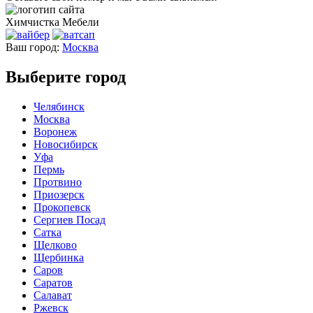
Химчистка
Мебели
Ваш город:
Москва
Выберите город
Челябинск
Москва
Воронеж
Новосибирск
Уфа
Пермь
Протвино
Приозерск
Прокопевск
Сергиев Посад
Сатка
Щелково
Щербинка
Саров
Саратов
Салават
Ржевск