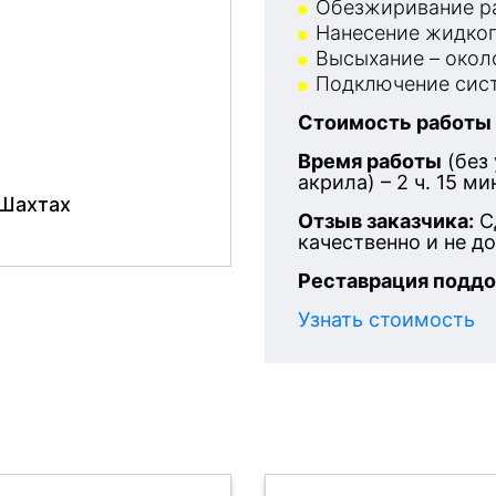
Обезжиривание ра
Нанесение жидког
Высыхание – около
Подключение сист
Стоимость работы
Время работы
(без
акрила) – 2 ч. 15 ми
 Шахтах
Отзыв заказчика:
С
качественно и не д
Реставрация поддо
Узнать стоимость