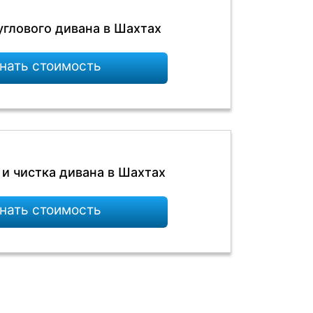
углового дивана в Шахтах
нать стоимость
и чистка дивана в Шахтах
нать стоимость