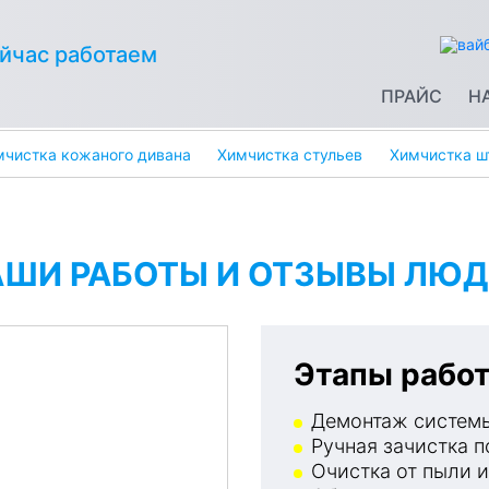
йчас работаем
ПРАЙС
Н
мчистка кожаного дивана
Химчистка стульев
Химчистка ш
АШИ РАБОТЫ И ОТЗЫВЫ ЛЮД
Этапы работ
Демонтаж системы
Ручная зачистка п
Очистка от пыли и