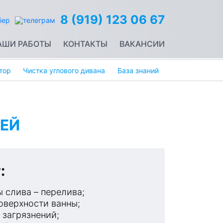
8 (919) 123 06 67
АШИ РАБОТЫ
КОНТАКТЫ
ВАКАНСИИ
тор
Чистка углового дивана
База знаний
ЕЙ
:
 слива – перелива;
оверхности ванны;
 загрязнений;