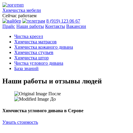
Химчистка
мебели
Сейчас работаем
8 (919) 123 06 67
Прайс
Наши работы
Контакты
Вакансии
Чистка кресел
Химчистка матрасов
Химчистка кожаного дивана
Химчистка стульев
Химчистка штор
Чистка углового дивана
База знаний
Наши работы и отзывы людей
После
До
Химчистка углового дивана в Серове
Узнать стоимость