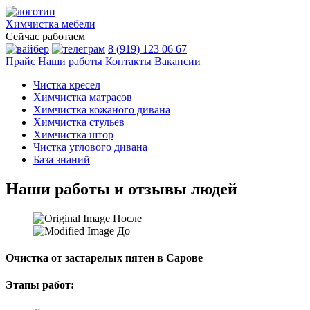
Химчистка
мебели
Сейчас работаем
8 (919) 123 06 67
Прайс
Наши работы
Контакты
Вакансии
Чистка кресел
Химчистка матрасов
Химчистка кожаного дивана
Химчистка стульев
Химчистка штор
Чистка углового дивана
База знаний
Наши работы и отзывы людей
После
До
Очистка от застарелых пятен в Сарове
Этапы работ: