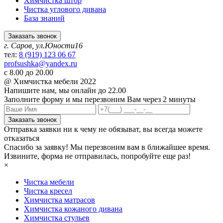
Химчистка штор
Чистка углового дивана
База знаний
Заказать звонок
г. Саров, ул.Юности16
тел:
8 (919) 123 06 67
profsushka@yandex.ru
с 8.00 до 20.00
@ Химчистка мебели 2022
Напишите нам,
мы онлайн до 22.00
Заполните форму и мы перезвоним Вам через 2 минуты
Заказать звонок
Отправка заявки ни к чему не обязыват, вы всегда можете
отказаться
Спасибо за заявку! Мы перезвоним вам в ближайшее время.
Извините, форма не отправилась, попробуйте еще раз!
×
Чистка мебели
Чистка кресел
Химчистка матрасов
Химчистка кожаного дивана
Химчистка стульев