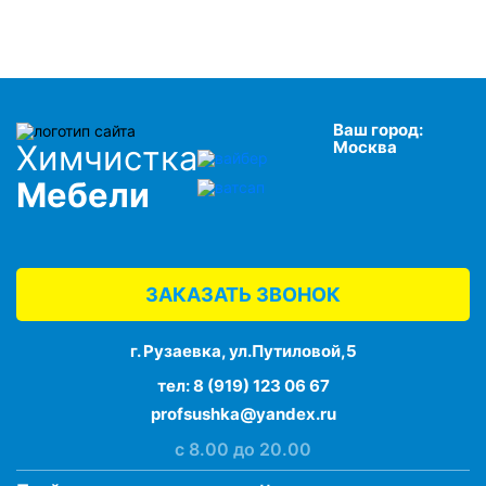
Ваш город:
Москва
Химчистка
Мебели
ЗАКАЗАТЬ ЗВОНОК
г. Рузаевка, ул.Путиловой,5
тел:
8 (919) 123 06 67
profsushka@yandex.ru
с 8.00 до 20.00