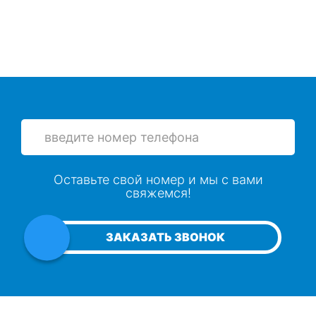
Оставьте свой номер и мы с вами
свяжемся!
ЗАКАЗАТЬ ЗВОНОК