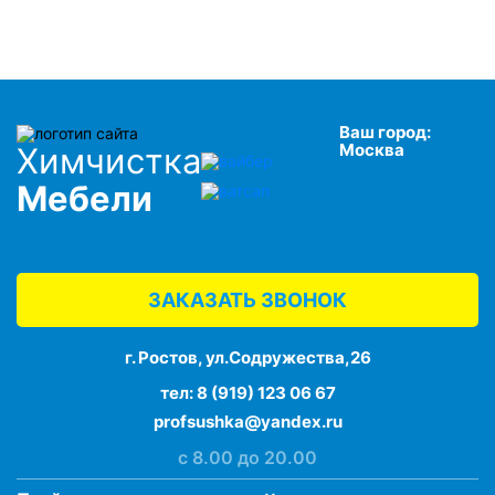
Ваш город:
Москва
Химчистка
Мебели
ЗАКАЗАТЬ ЗВОНОК
г. Ростов, ул.Содружества,26
тел:
8 (919) 123 06 67
profsushka@yandex.ru
с 8.00 до 20.00