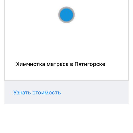
До
После
Химчистка матраса в Пятигорске
Узнать стоимость