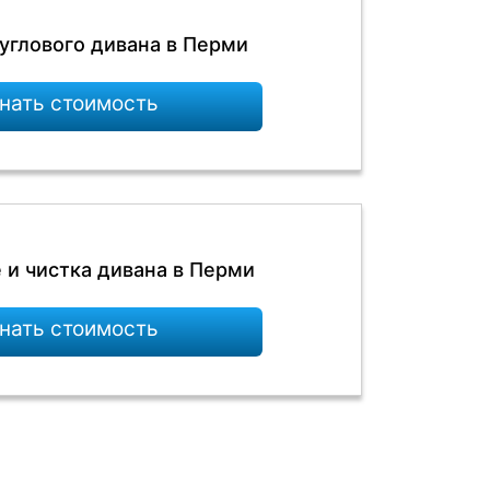
углового дивана в Перми
нать стоимость
 и чистка дивана в Перми
нать стоимость