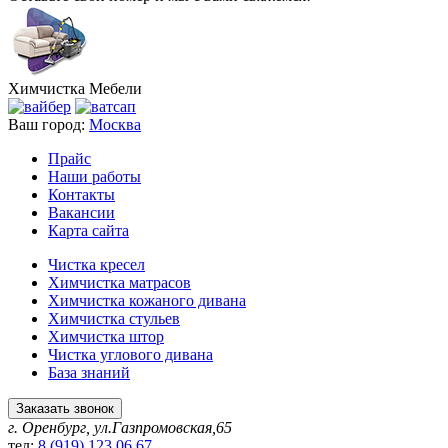
Химчистка
Мебели
Ваш город:
Москва
Прайс
Наши работы
Контакты
Вакансии
Карта сайта
Чистка кресел
Химчистка матрасов
Химчистка кожаного дивана
Химчистка стульев
Химчистка штор
Чистка углового дивана
База знаний
Заказать звонок
г. Оренбург, ул.Газпромовская,65
тел:
8 (919) 123 06 67