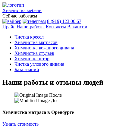
Химчистка
мебели
Сейчас работаем
8 (919) 123 06 67
Прайс
Наши работы
Контакты
Вакансии
Чистка кресел
Химчистка матрасов
Химчистка кожаного дивана
Химчистка стульев
Химчистка штор
Чистка углового дивана
База знаний
Наши работы и отзывы людей
После
До
Химчистка матраса в Оренбурге
Узнать стоимость