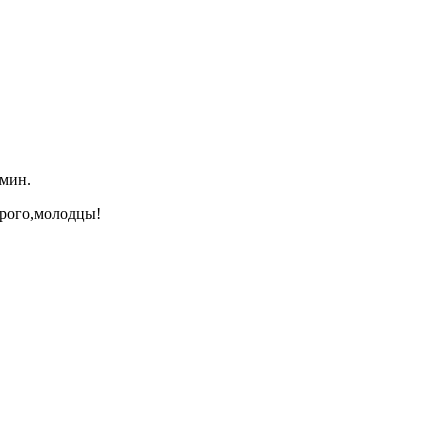
 мин.
орого,молодцы!