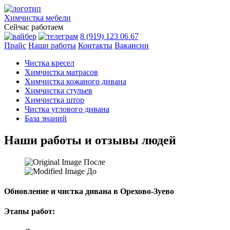
Химчистка
мебели
Сейчас работаем
8 (919) 123 06 67
Прайс
Наши работы
Контакты
Вакансии
Чистка кресел
Химчистка матрасов
Химчистка кожаного дивана
Химчистка стульев
Химчистка штор
Чистка углового дивана
База знаний
Наши работы и отзывы людей
После
До
Обновление и чистка дивана в Орехово-Зуево
Этапы работ: