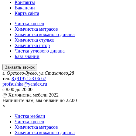
Контакты
Вакансии
Карта сайта
Чистка кресел
Химчистка матрасов
Химчистка кожаного дивана
Химчистка стульев
Химчистка штор
Чистка углового дивана
База знаний
Заказать звонок
г. Орехово-Зуево, ул.Стаханово,28
тел:
8 (919) 123 06 67
profsushka@yandex.ru
с 8.00 до 20.00
@ Химчистка мебели 2022
Напишите нам,
мы онлайн до 22.00
×
Чистка мебели
Чистка кресел
Химчистка матрасов
Химчистка кожаного дивана