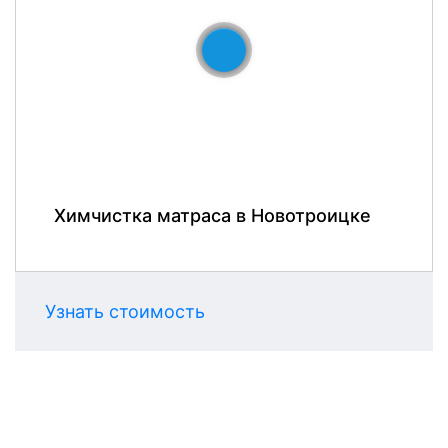
До
После
Химчистка матраса в Новотроицке
Узнать стоимость