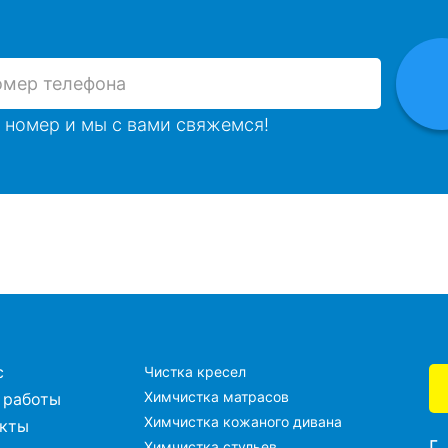
 номер и мы с вами свяжемся!
с
Чистка кресел
Химчистка матрасов
 работы
Химчистка кожаного дивана
акты
г
Химчистка стульев