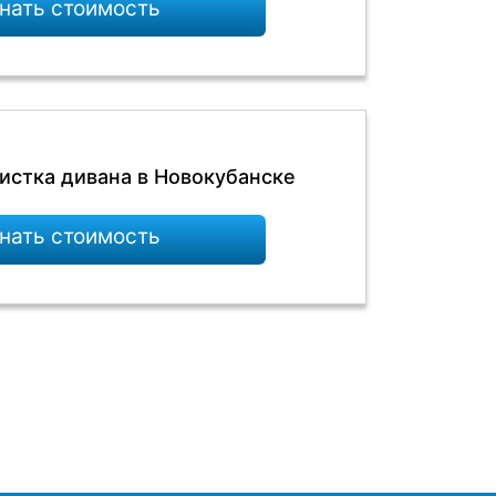
нать стоимость
истка дивана в Новокубанске
нать стоимость