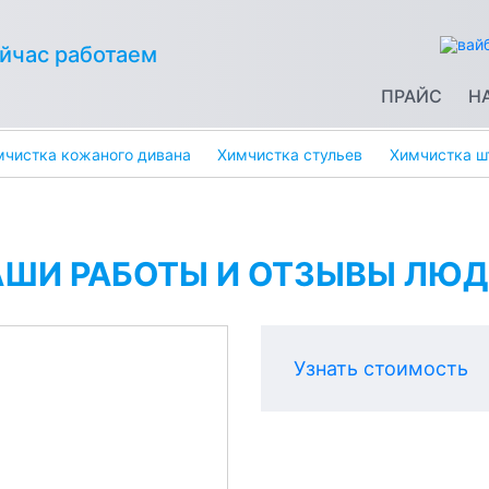
йчас работаем
ПРАЙС
Н
мчистка кожаного дивана
Химчистка стульев
Химчистка ш
АШИ РАБОТЫ И ОТЗЫВЫ ЛЮД
Узнать стоимость