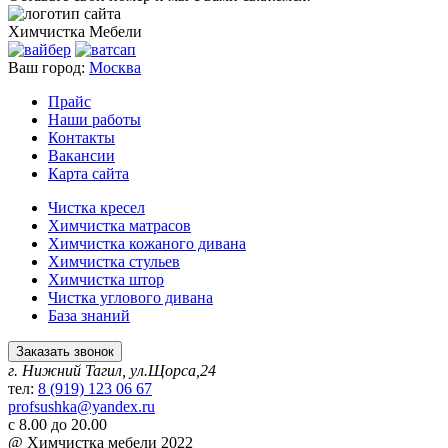
Химчистка
Мебели
Ваш город:
Москва
Прайс
Наши работы
Контакты
Вакансии
Карта сайта
Чистка кресел
Химчистка матрасов
Химчистка кожаного дивана
Химчистка стульев
Химчистка штор
Чистка углового дивана
База знаний
Заказать звонок
г. Нижний Тагил, ул.Щорса,24
тел:
8 (919) 123 06 67
profsushka@yandex.ru
с 8.00 до 20.00
@ Химчистка мебели 2022