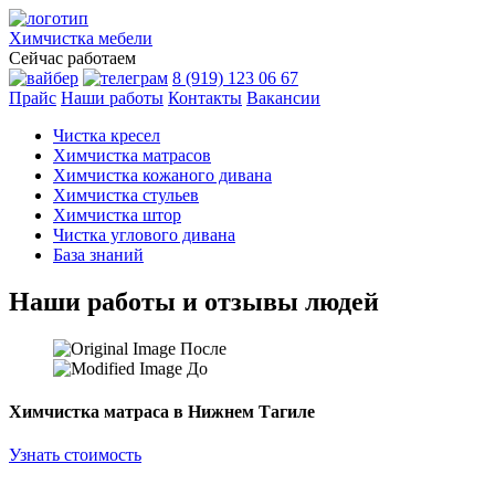
Химчистка
мебели
Сейчас работаем
8 (919) 123 06 67
Прайс
Наши работы
Контакты
Вакансии
Чистка кресел
Химчистка матрасов
Химчистка кожаного дивана
Химчистка стульев
Химчистка штор
Чистка углового дивана
База знаний
Наши работы и отзывы людей
После
До
Химчистка матраса в Нижнем Тагиле
Узнать стоимость