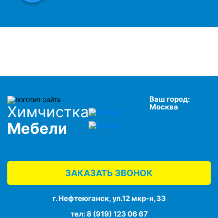
Ваш город:
Москва
Химчистка
Мебели
ЗАКАЗАТЬ ЗВОНОК
г. Нефтеюганск, ул.12 мкр-н,33
тел:
8 (919) 123 06 67