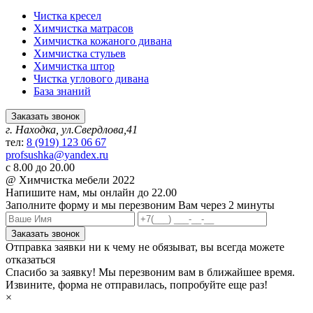
Чистка кресел
Химчистка матрасов
Химчистка кожаного дивана
Химчистка стульев
Химчистка штор
Чистка углового дивана
База знаний
Заказать звонок
г. Находка, ул.Свердлова,41
тел:
8 (919) 123 06 67
profsushka@yandex.ru
с 8.00 до 20.00
@ Химчистка мебели 2022
Напишите нам,
мы онлайн до 22.00
Заполните форму и мы перезвоним Вам через 2 минуты
Заказать звонок
Отправка заявки ни к чему не обязыват, вы всегда можете
отказаться
Спасибо за заявку! Мы перезвоним вам в ближайшее время.
Извините, форма не отправилась, попробуйте еще раз!
×