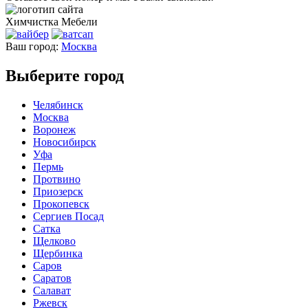
Химчистка
Мебели
Ваш город:
Москва
Выберите город
Челябинск
Москва
Воронеж
Новосибирск
Уфа
Пермь
Протвино
Приозерск
Прокопевск
Сергиев Посад
Сатка
Щелково
Щербинка
Саров
Саратов
Салават
Ржевск