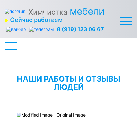
мебели
Химчистка
Сейчас работаем
8 (919) 123 06 67
НАШИ РАБОТЫ И ОТЗЫВЫ
ЛЮДЕЙ