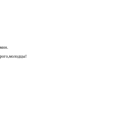
 мин.
орого,молодцы!