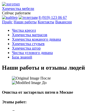
Химчистка
мебели
Сейчас работаем
8 (919) 123 06 67
Прайс
Наши работы
Контакты
Вакансии
Чистка кресел
Химчистка матрасов
Химчистка кожаного дивана
Химчистка стульев
Химчистка штор
Чистка углового дивана
База знаний
Наши работы и отзывы людей
После
До
Очистка от застарелых пятен в Москве
Этапы работ: