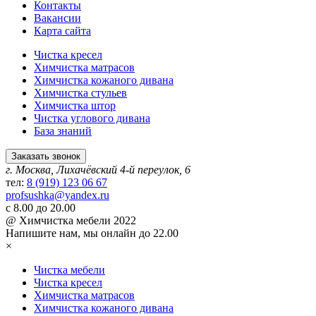
Контакты
Вакансии
Карта сайта
Чистка кресел
Химчистка матрасов
Химчистка кожаного дивана
Химчистка стульев
Химчистка штор
Чистка углового дивана
База знаний
Заказать звонок
г. Москва, Лихачёвский 4-й переулок, 6
тел:
8 (919) 123 06 67
profsushka@yandex.ru
с 8.00 до 20.00
@ Химчистка мебели 2022
Напишите нам,
мы онлайн до 22.00
×
Чистка мебели
Чистка кресел
Химчистка матрасов
Химчистка кожаного дивана