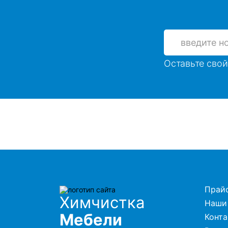
Оставьте свой
Прай
Химчистка
Наши
Мебели
Конт