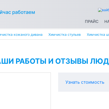
йчас работаем
ПРАЙС
Н
мчистка кожаного дивана
Химчистка стульев
Химчистка ш
АШИ РАБОТЫ И ОТЗЫВЫ ЛЮД
Узнать стоимость