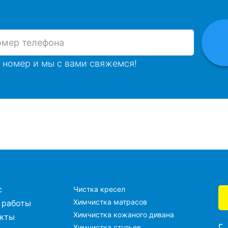
 номер и мы с вами свяжемся!
с
Чистка кресел
Химчистка матрасов
 работы
Химчистка кожаного дивана
акты
г
Химчистка стульев