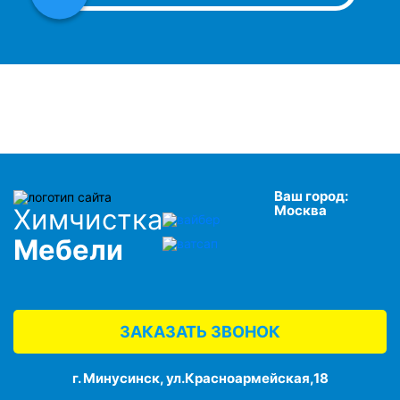
Ваш город:
Москва
Химчистка
Мебели
ЗАКАЗАТЬ ЗВОНОК
г. Минусинск, ул.Красноармейская,18