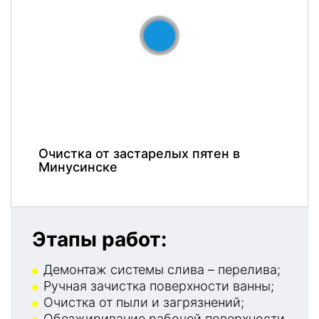
До
После
Очистка от застарелых пятен в
Минусинске
Этапы работ:
Демонтаж системы слива – перелива;
Ручная зачистка поверхности ванны;
Очистка от пыли и загрязнений;
Обезжиривание рабочей поверхности