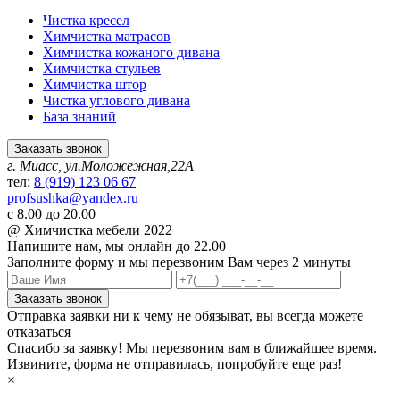
Чистка кресел
Химчистка матрасов
Химчистка кожаного дивана
Химчистка стульев
Химчистка штор
Чистка углового дивана
База знаний
Заказать звонок
г. Миасс, ул.Моложежная,22А
тел:
8 (919) 123 06 67
profsushka@yandex.ru
с 8.00 до 20.00
@ Химчистка мебели 2022
Напишите нам,
мы онлайн до 22.00
Заполните форму и мы перезвоним Вам через 2 минуты
Заказать звонок
Отправка заявки ни к чему не обязыват, вы всегда можете
отказаться
Спасибо за заявку! Мы перезвоним вам в ближайшее время.
Извините, форма не отправилась, попробуйте еще раз!
×