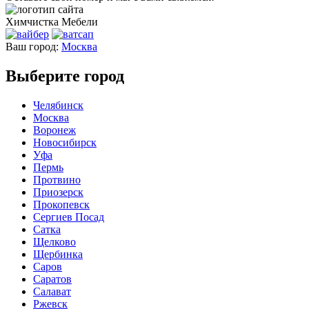
Химчистка
Мебели
Ваш город:
Москва
Выберите город
Челябинск
Москва
Воронеж
Новосибирск
Уфа
Пермь
Протвино
Приозерск
Прокопевск
Сергиев Посад
Сатка
Щелково
Щербинка
Саров
Саратов
Салават
Ржевск