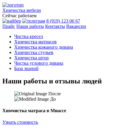
Химчистка
мебели
Сейчас работаем
8 (919) 123 06 67
Прайс
Наши работы
Контакты
Вакансии
Чистка кресел
Химчистка матрасов
Химчистка кожаного дивана
Химчистка стульев
Химчистка штор
Чистка углового дивана
База знаний
Наши работы и отзывы людей
После
До
Химчистка матраса в Миассе
Узнать стоимость