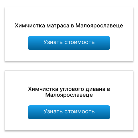
Химчистка матраса в Малоярославеце
Узнать стоимость
Химчистка углового дивана в
Малоярославеце
Узнать стоимость