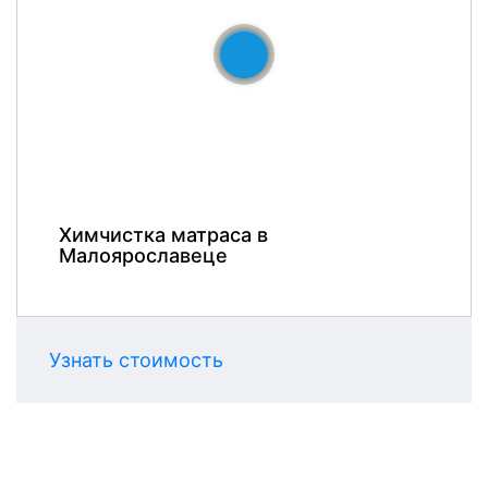
До
После
Химчистка матраса в
Малоярославеце
Узнать стоимость