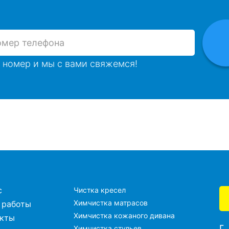
 номер и мы с вами свяжемся!
с
Чистка кресел
Химчистка матрасов
 работы
Химчистка кожаного дивана
акты
г
Химчистка стульев