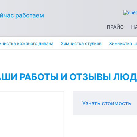
йчас работаем
ПРАЙС
Н
мчистка кожаного дивана
Химчистка стульев
Химчистка ш
АШИ РАБОТЫ И ОТЗЫВЫ ЛЮД
Узнать стоимость