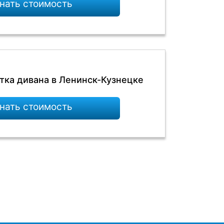
нать стоимость
тка дивана в Ленинск-Кузнецке
нать стоимость