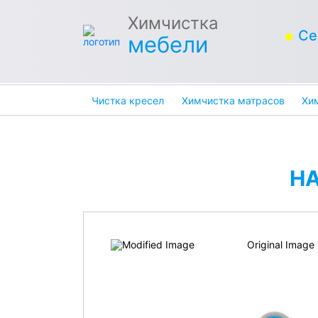
Химчистка
Се
мебели
Чистка кресел
Химчистка матрасов
Хи
Н