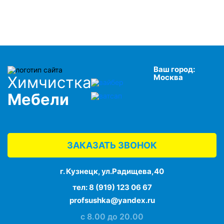
Ваш город:
Москва
Химчистка
Мебели
ЗАКАЗАТЬ ЗВОНОК
г. Кузнецк, ул.Радищева,40
тел:
8 (919) 123 06 67
profsushka@yandex.ru
с 8.00 до 20.00