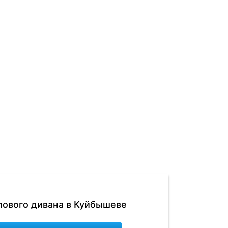
лового дивана в Куйбышеве