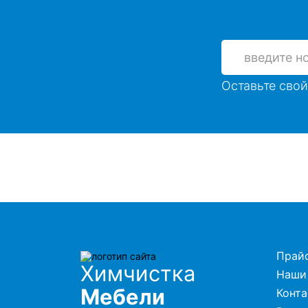
Оставьте свой
Прай
Химчистка
Наши
Мебели
Конт