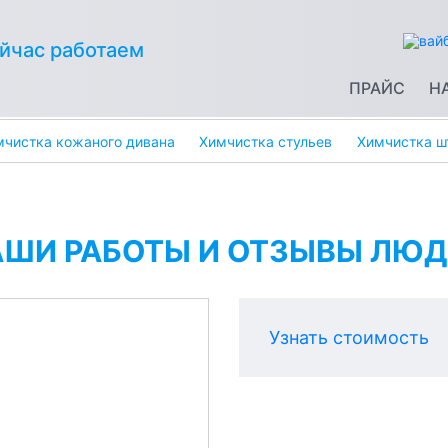
йчас работаем
ПРАЙС
Н
мчистка кожаного дивана
Химчистка стульев
Химчистка ш
АШИ РАБОТЫ И ОТЗЫВЫ ЛЮД
Узнать стоимость