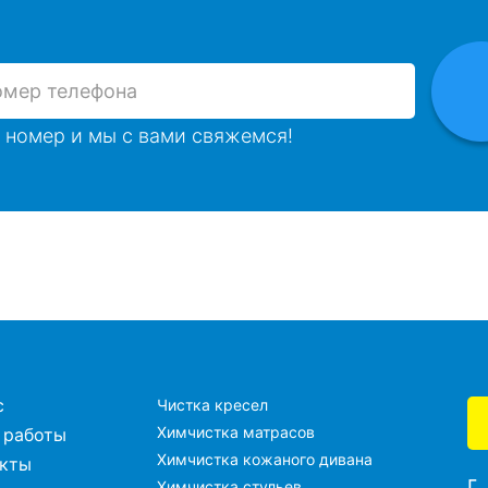
 номер и мы с вами свяжемся!
с
Чистка кресел
Химчистка матрасов
 работы
Химчистка кожаного дивана
акты
г
Химчистка стульев