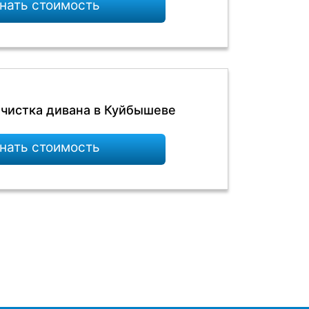
нать стоимость
чистка дивана в Куйбышеве
нать стоимость