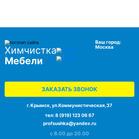
Ваш город:
Москва
Химчистка
Мебели
ЗАКАЗАТЬ ЗВОНОК
г. Крымск, ул.Коммунистическая,37
тел:
8 (919) 123 06 67
profsushka@yandex.ru
с 8.00 до 20.00