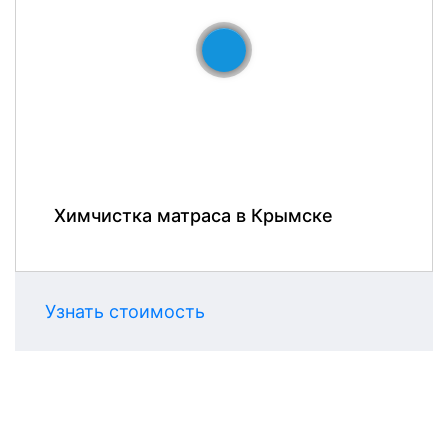
До
После
Химчистка матраса в Крымске
Узнать стоимость