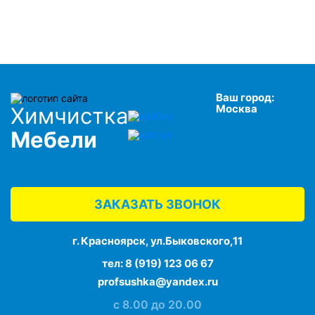
Ваш город:
Москва
Химчистка
Мебели
ЗАКАЗАТЬ ЗВОНОК
г. Красноярск, ул.Быковского,11
тел:
8 (919) 123 06 67
profsushka@yandex.ru
с 8.00 до 20.00