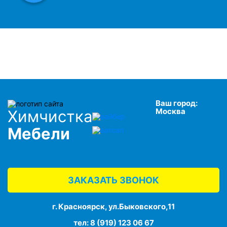
Ваш город:
Москва
Химчистка
Мебели
ЗАКАЗАТЬ ЗВОНОК
г. Красноярск, ул.Быковского,11
тел:
8 (919) 123 06 67