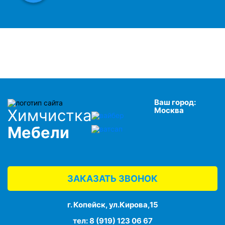
Ваш город:
Москва
Химчистка
Мебели
ЗАКАЗАТЬ ЗВОНОК
г. Копейск, ул.Кирова,15
тел:
8 (919) 123 06 67