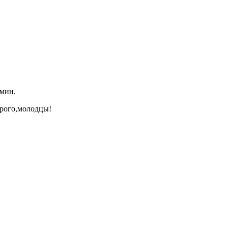
 мин.
орого,молодцы!