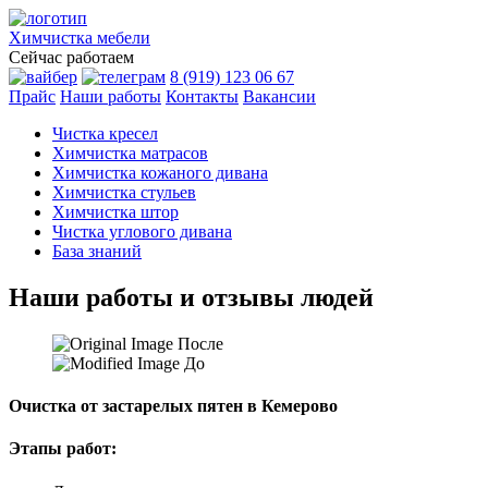
Химчистка
мебели
Сейчас работаем
8 (919) 123 06 67
Прайс
Наши работы
Контакты
Вакансии
Чистка кресел
Химчистка матрасов
Химчистка кожаного дивана
Химчистка стульев
Химчистка штор
Чистка углового дивана
База знаний
Наши работы и отзывы людей
После
До
Очистка от застарелых пятен в Кемерово
Этапы работ: