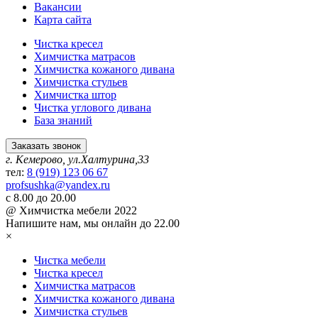
Вакансии
Карта сайта
Чистка кресел
Химчистка матрасов
Химчистка кожаного дивана
Химчистка стульев
Химчистка штор
Чистка углового дивана
База знаний
Заказать звонок
г. Кемерово, ул.Халтурина,33
тел:
8 (919) 123 06 67
profsushka@yandex.ru
с 8.00 до 20.00
@ Химчистка мебели 2022
Напишите нам,
мы онлайн до 22.00
×
Чистка мебели
Чистка кресел
Химчистка матрасов
Химчистка кожаного дивана
Химчистка стульев