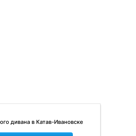
ого дивана в Катав-Ивановске