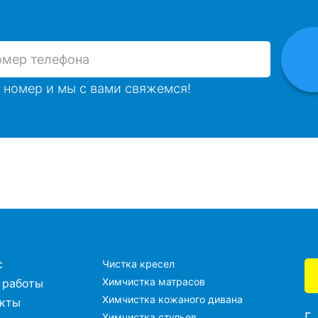
 номер и мы с вами свяжемся!
с
Чистка кресел
Химчистка матрасов
 работы
Химчистка кожаного дивана
акты
г
Химчистка стульев