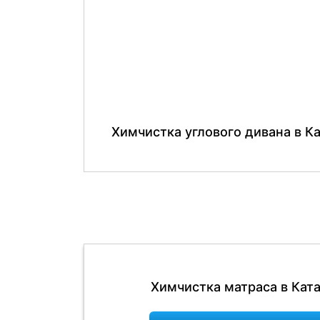
Химчистка углового дивана в К
Химчистка матраса в Кат