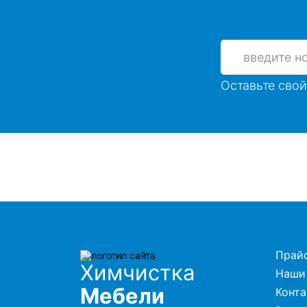
Оставьте свой
Прай
Химчистка
Наши
Мебели
Конт