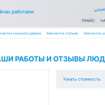
йчас работаем
ПРАЙС
Н
мчистка кожаного дивана
Химчистка стульев
Химчистка ш
АШИ РАБОТЫ И ОТЗЫВЫ ЛЮД
Узнать стоимость