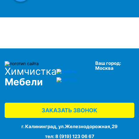
Ваш город:
Москва
Химчистка
Мебели
ЗАКАЗАТЬ ЗВОНОК
г. Калининград, ул.Железнодорожная,29
тел:
8 (919) 123 06 67