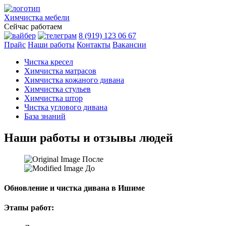
Химчистка
мебели
Сейчас работаем
8 (919) 123 06 67
Прайс
Наши работы
Контакты
Вакансии
Чистка кресел
Химчистка матрасов
Химчистка кожаного дивана
Химчистка стульев
Химчистка штор
Чистка углового дивана
База знаний
Наши работы и отзывы людей
После
До
Обновление и чистка дивана в Ишиме
Этапы работ: