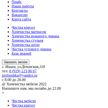
Прайс
Наши работы
Контакты
Вакансии
Карта сайта
Чистка кресел
Химчистка матрасов
Химчистка кожаного дивана
Химчистка стульев
Химчистка штор
Чистка углового дивана
База знаний
Заказать звонок
г. Ишим, ул.Деповская,118
тел:
8 (919) 123 06 67
profsushka@yandex.ru
с 8.00 до 20.00
@ Химчистка мебели 2022
Напишите нам,
мы онлайн до 22.00
×
Чистка мебели
Чистка кресел