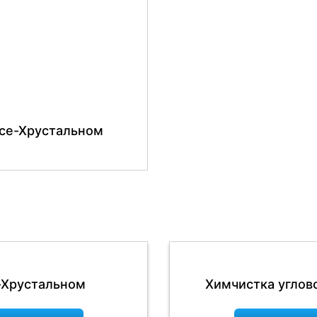
усе-Хрустальном
-Хрустальном
Химчистка углов