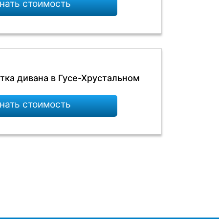
нать стоимость
тка дивана в Гусе-Хрустальном
нать стоимость