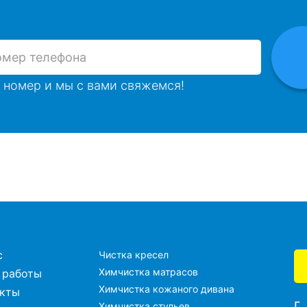
 номер и мы с вами свяжемся!
с
Чистка кресел
Химчистка матрасов
 работы
Химчистка кожаного дивана
акты
г
Химчистка стульев