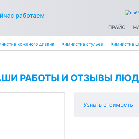
йчас работаем
ПРАЙС
Н
мчистка кожаного дивана
Химчистка стульев
Химчистка ш
АШИ РАБОТЫ И ОТЗЫВЫ ЛЮД
Узнать стоимость