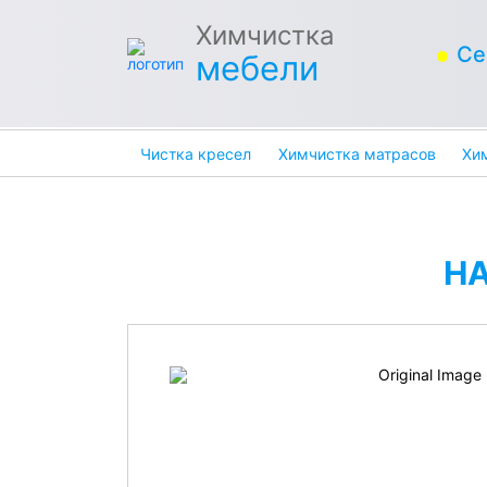
Химчистка
Се
мебели
Чистка кресел
Химчистка матрасов
Хи
Н