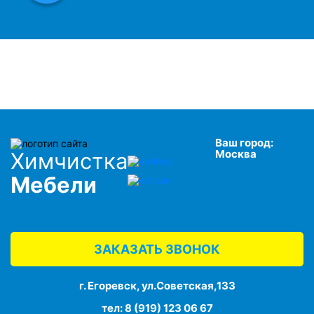
Ваш город:
Москва
Химчистка
Мебели
ЗАКАЗАТЬ ЗВОНОК
г. Егоревск, ул.Советская,133
тел:
8 (919) 123 06 67