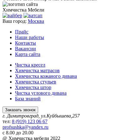
Химчистка
Мебели
Ваш город:
Москва
Прайс
Наши работы
Контакты
Вакансии
Карта сайта
Чистка кресел
Химчистка матрасов
Химчистка кожаного дивана
Химчистка стульев
Химчистка штор
Чистка углового дивана
База знаний
Заказать звонок
г. Димитровград, ул.Куйбышева,257
тел:
8 (919) 123 06 67
profsushka@yandex.ru
с 8.00 до 20.00
@ Химчистка мебели 2022