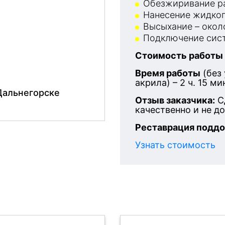
Обезжиривание ра
Нанесение жидког
Высыхание – около
Подключение сист
Стоимость работы
Время работы
(без
акрила) – 2 ч. 15 ми
Дальнегорске
Отзыв заказчика:
С
качественно и не д
Реставрация поддо
Узнать стоимость