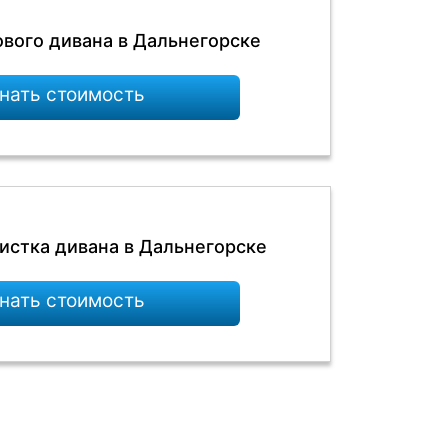
ового дивана в Дальнегорске
нать стоимость
истка дивана в Дальнегорске
нать стоимость