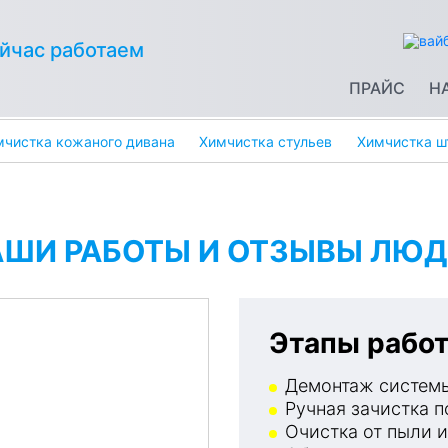
йчас работаем
ПРАЙС
Н
мчистка кожаного дивана
Химчистка стульев
Химчистка ш
АШИ РАБОТЫ И ОТЗЫВЫ ЛЮД
Этапы работ
Демонтаж системы
Ручная зачистка п
Очистка от пыли и