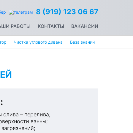
8 (919) 123 06 67
АШИ РАБОТЫ
КОНТАКТЫ
ВАКАНСИИ
тор
Чистка углового дивана
База знаний
ЕЙ
:
 слива – перелива;
оверхности ванны;
 загрязнений;