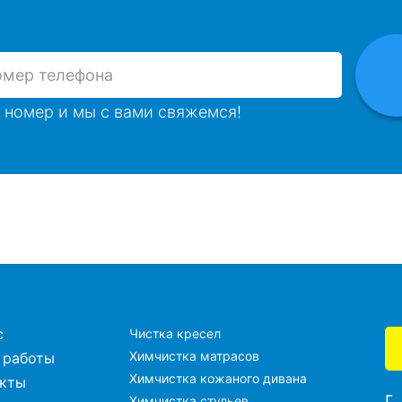
 номер и мы с вами свяжемся!
с
Чистка кресел
Химчистка матрасов
 работы
Химчистка кожаного дивана
акты
г
Химчистка стульев