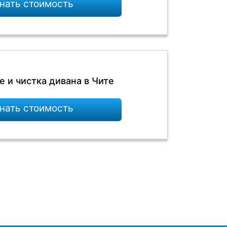
нать стоимость
 и чистка дивана в Чите
нать стоимость