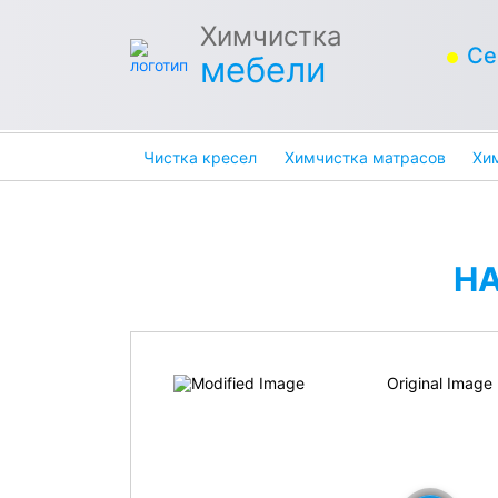
Химчистка
Се
мебели
Чистка кресел
Химчистка матрасов
Хи
Н