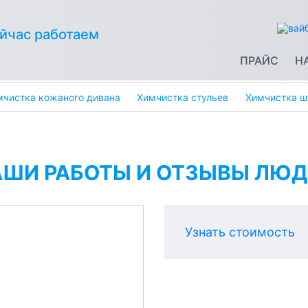
йчас работаем
ПРАЙС
Н
мчистка кожаного дивана
Химчистка стульев
Химчистка ш
АШИ РАБОТЫ И ОТЗЫВЫ ЛЮД
Узнать стоимость