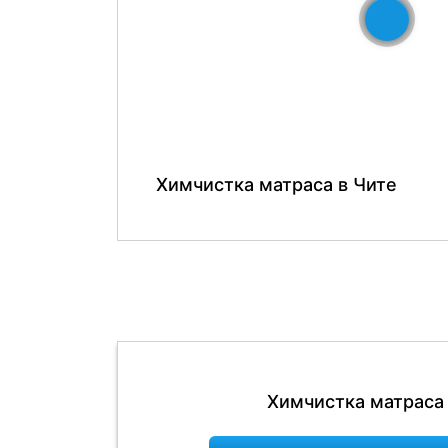
До
Химчистка матраса в Чите
Химчистка матраса 